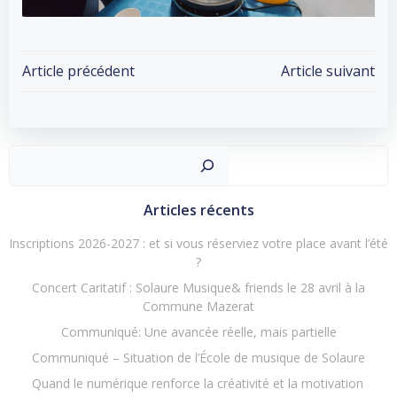
Post
Post
Article précédent
Article suivant
navigation
navigation
Recher
Articles récents
Inscriptions 2026-2027 : et si vous réserviez votre place avant l’été
?
Concert Caritatif : Solaure Musique& friends le 28 avril à la
Commune Mazerat
Communiqué: Une avancée réelle, mais partielle
Communiqué – Situation de l’École de musique de Solaure
Quand le numérique renforce la créativité et la motivation