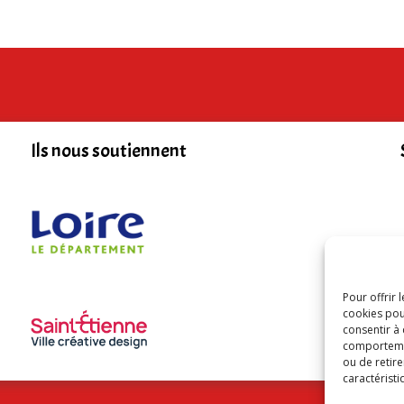
Ils nous soutiennent
Pour offrir 
cookies pou
consentir à
comportement
ou de retire
caractéristi