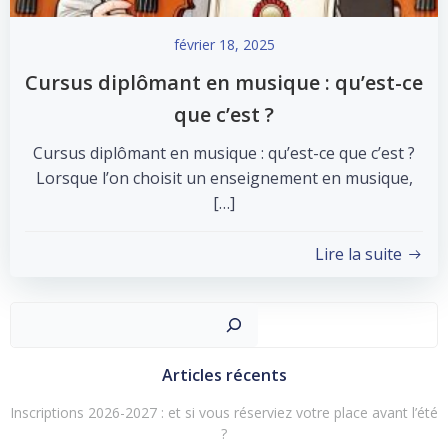
février 18, 2025
Cursus diplômant en musique : qu’est-ce
que c’est ?
Cursus diplômant en musique : qu’est-ce que c’est ?
Lorsque l’on choisit un enseignement en musique,
[…]
Lire la suite
Recher
Articles récents
Inscriptions 2026-2027 : et si vous réserviez votre place avant l’été
?