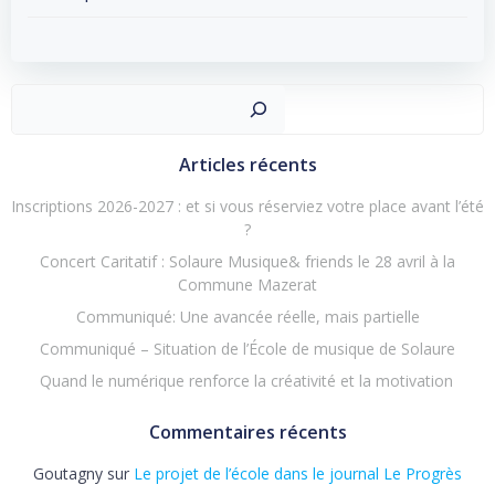
Post
Post
navigation
navigation
Recher
Articles récents
Inscriptions 2026-2027 : et si vous réserviez votre place avant l’été
?
Concert Caritatif : Solaure Musique& friends le 28 avril à la
Commune Mazerat
Communiqué: Une avancée réelle, mais partielle
Communiqué – Situation de l’École de musique de Solaure
Quand le numérique renforce la créativité et la motivation
Commentaires récents
Goutagny
sur
Le projet de l’école dans le journal Le Progrès